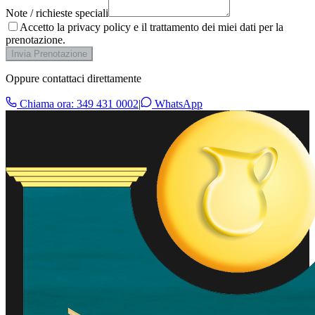
Note / richieste speciali
Accetto la privacy policy e il trattamento dei miei dati per la
prenotazione.
Invia Prenotazione
Oppure contattaci direttamente
Chiama ora:
349 431 0002
|
WhatsApp