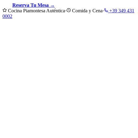
Reserva Tu Mesa →
Descubre Nuestra Cocina
Cocina Piamontesa Auténtica
·
Comida y Cena
·
+39 349 431
0002